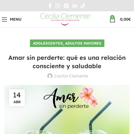
0
MENU
0,00
€
,
ADOLESCENTES
ADULTOS MAYORES
Amar sin perderte: qué es una relación
consciente y saludable
Cecilia Clemente
14
ABR