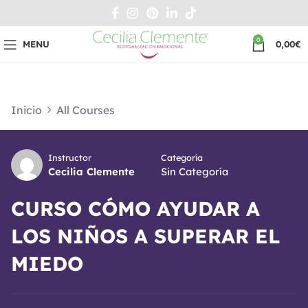
0
MENU
0,00
€
Inicio
All Courses
Instructor
Categoría
Cecilia Clemente
Sin Categoría
CURSO CÓMO AYUDAR A
LOS NIÑOS A SUPERAR EL
MIEDO