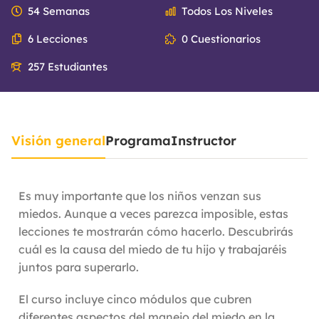
54 Semanas
Todos Los Niveles
6 Lecciones
0 Cuestionarios
257 Estudiantes
Visión general
Programa
Instructor
Es muy importante que los niños venzan sus
miedos. Aunque a veces parezca imposible, estas
lecciones te mostrarán cómo hacerlo. Descubrirás
cuál es la causa del miedo de tu hijo y trabajaréis
juntos para superarlo.
El curso incluye cinco módulos que cubren
diferentes aspectos del manejo del miedo en la