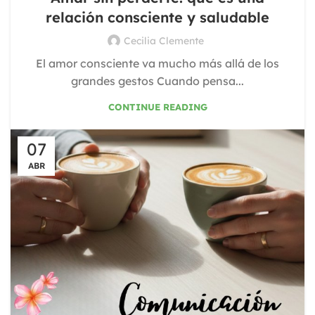
relación consciente y saludable
Cecilia Clemente
El amor consciente va mucho más allá de los
grandes gestos Cuando pensa...
CONTINUE READING
07
ABR