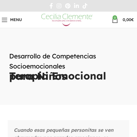
0
MENU
0,00
€
Desarrollo de Competencias
Socioemocionales
Terapia Emocional para Niños
Cuando esas pequeñas personitas se ven