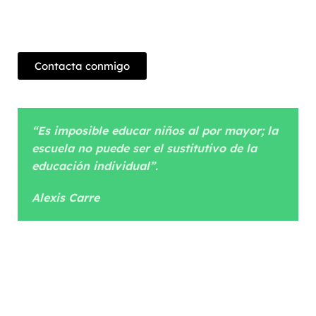
camino; pero es necesario la implicación de la
familia y muchas veces de la escuela.
Contacta conmigo
“Es imposible educar niños al por mayor; la
escuela no puede ser el sustitutivo de la
educación individual”.
Alexis Carre