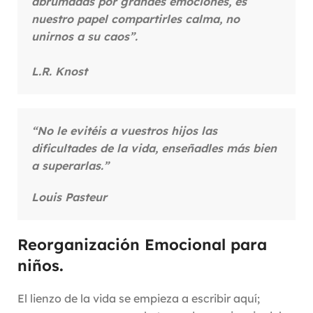
abrumadas por grandes emociones, es
nuestro papel compartirles calma, no
unirnos a su caos”.
L.R. Knost
“No le evitéis a vuestros hijos las
dificultades de la vida, enseñadles más bien
a superarlas.”
Louis Pasteur
Reorganización Emocional para
niños
.
El lienzo de la vida se empieza a escribir aquí;