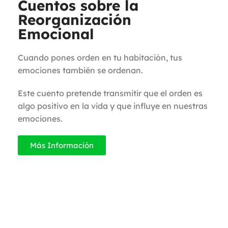
Cuentos sobre la
Reorganización
Emocional
Cuando pones orden en tu habitación, tus
emociones también se ordenan.
Este cuento pretende transmitir que el orden es
algo positivo en la vida y que influye en nuestras
emociones.
Más Información
En la infancia suelen surgir diferentes
dificultades en su desarrollo y entre los más
comunes tenemos: