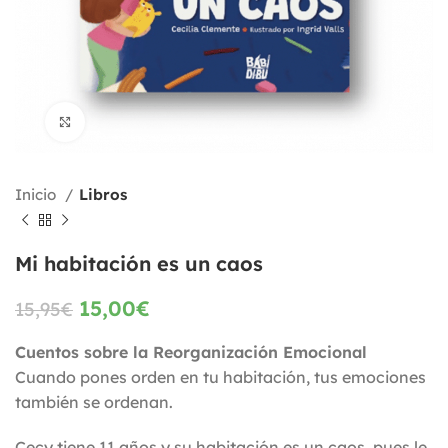
Click to enlarge
Inicio
Libros
Mi habitación es un caos
15,00
€
15,95
€
Cuentos sobre la Reorganización Emocional
Cuando pones orden en tu habitación, tus emociones
también se ordenan.
Cecy tiene 11 años y su habitación es un caos, pues le