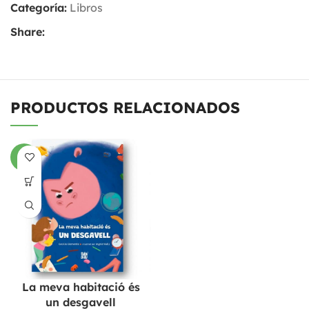
Categoría:
Libros
Share:
PRODUCTOS RELACIONADOS
-6%
La meva habitació és
un desgavell