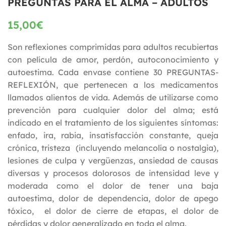
PREGUNTAS PARA EL ALMA – ADULTOS
15,00
€
Son reflexiones comprimidas para adultos recubiertas
con película de amor, perdón, autoconocimiento y
autoestima. Cada envase contiene 30 PREGUNTAS-
REFLEXIÓN, que pertenecen a los medicamentos
llamados alientos de vida. Además de utilizarse como
prevención para cualquier dolor del alma; está
indicado en el tratamiento de los siguientes síntomas:
enfado, ira, rabia, insatisfacción constante, queja
crónica, tristeza (incluyendo melancolía o nostalgia),
lesiones de culpa y vergüenzas, ansiedad de causas
diversas y procesos dolorosos de intensidad leve y
moderada como el dolor de tener una baja
autoestima, dolor de dependencia, dolor de apego
tóxico, el dolor de cierre de etapas, el dolor de
pérdidas y dolor generalizado en toda el alma.