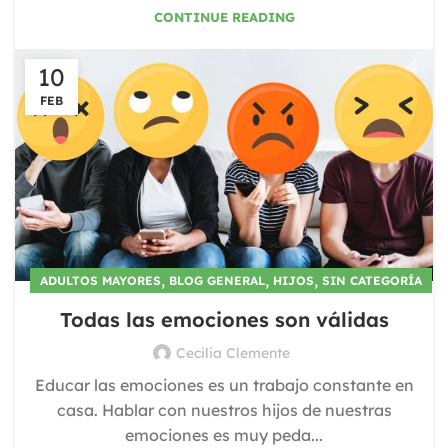
CONTINUE READING
10
FEB
,
,
,
ADULTOS MAYORES
BLOG GENERAL
HIJOS
SIN CATEGORÍA
Todas las emociones son válidas
Cecilia Clemente
Educar las emociones es un trabajo constante en
casa. Hablar con nuestros hijos de nuestras
emociones es muy peda...