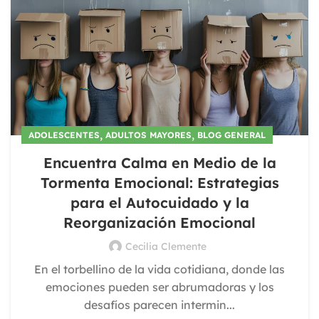
,
,
ADOLESCENTES
ADULTOS MAYORES
BLOG GENERAL
Encuentra Calma en Medio de la
Tormenta Emocional: Estrategias
para el Autocuidado y la
Reorganización Emocional
Cecilia Clemente
En el torbellino de la vida cotidiana, donde las
emociones pueden ser abrumadoras y los
desafíos parecen intermin...