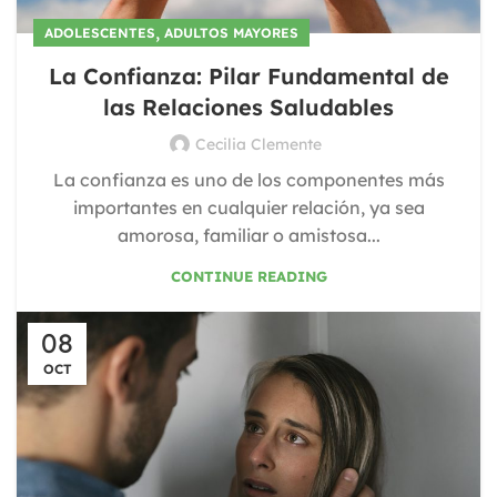
,
ADOLESCENTES
ADULTOS MAYORES
La Confianza: Pilar Fundamental de
las Relaciones Saludables
Cecilia Clemente
La confianza es uno de los componentes más
importantes en cualquier relación, ya sea
amorosa, familiar o amistosa...
CONTINUE READING
08
OCT