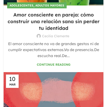
,
ADOLESCENTES
ADULTOS MAYORES
Amor consciente en pareja: cómo
construir una relación sana sin perder
tu identidad
Cecilia Clemente
El amor consciente no va de grandes gestos ni de
cumplir expectativas externas.Va de presencia.De
escucha real.De...
CONTINUE READING
10
MAR