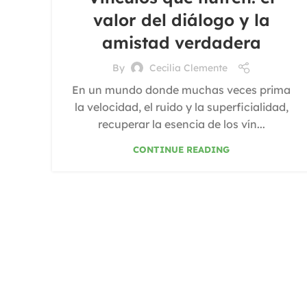
valor del diálogo y la
amistad verdadera
By
Cecilia Clemente
En un mundo donde muchas veces prima
la velocidad, el ruido y la superficialidad,
recuperar la esencia de los vín...
CONTINUE READING