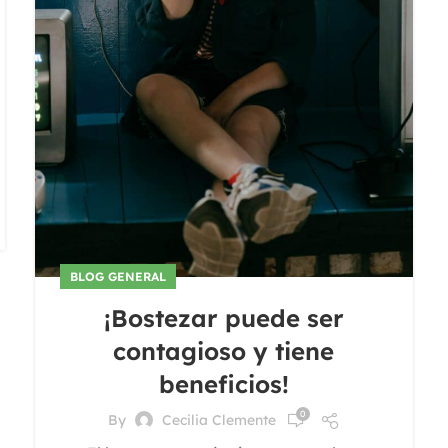
BLOG GENERAL
¡Bostezar puede ser
contagioso y tiene
beneficios!
0
By
Cecilia Clemente