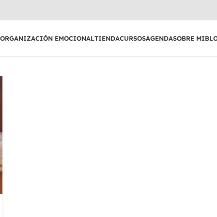
EORGANIZACIÓN EMOCIONAL
TIENDA
CURSOS
AGENDA
SOBRE MI
BL