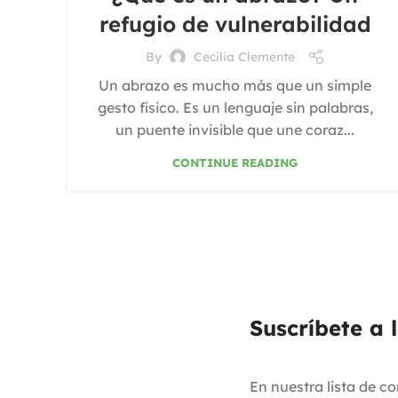
refugio de vulnerabilidad
By
Cecilia Clemente
Un abrazo es mucho más que un simple
gesto físico. Es un lenguaje sin palabras,
un puente invisible que une coraz...
CONTINUE READING
Suscríbete a 
En nuestra lista de c